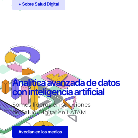
+ Sobre Salud Digital
Analítica avanzada de datos
con inteligencia artificial
Somos líderes en soluciones
de Salud Digital en LATAM
Avedian en los medios