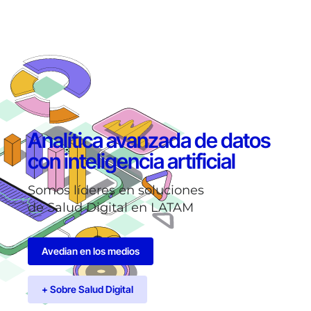
Analítica avanzada de datos
con inteligencia artificial
Somos líderes en soluciones
de Salud Digital en LATAM
Avedian en los medios
+ Sobre Salud Digital