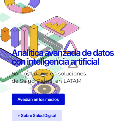
Analítica avanzada de datos
con inteligencia artificial
Somos líderes en soluciones
de Salud Digital en LATAM
Avedian en los medios
+ Sobre Salud Digital