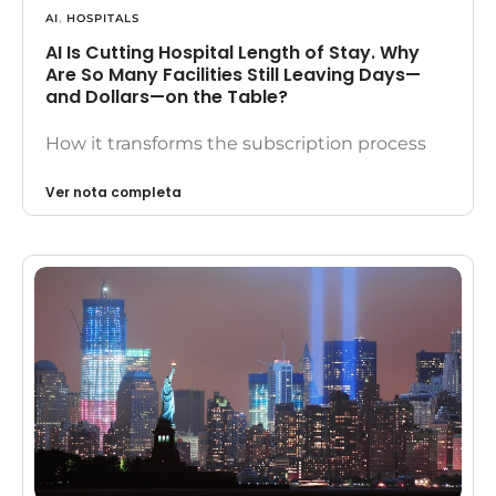
AI
,
HOSPITALS
AI Is Cutting Hospital Length of Stay. Why
Are So Many Facilities Still Leaving Days—
and Dollars—on the Table?
How it transforms the subscription process
Ver nota completa