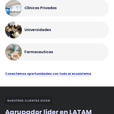
Clínicas Privadas
Universidades
Farmaceuticas
Conectemos oportunidades con todo el ecosistema
NUESTROS CLIENTES DICEN
Agrupador líder en LATAM