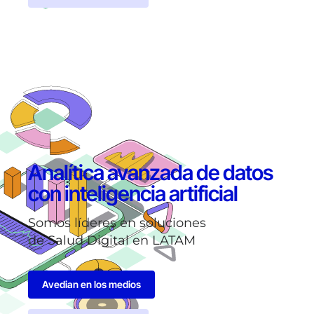
Analítica avanzada de datos
con inteligencia artificial
Somos líderes en soluciones
de Salud Digital en LATAM
Avedian en los medios