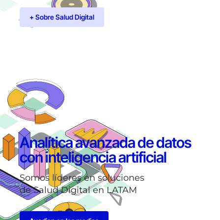
+ Sobre Salud Digital
Analítica avanzada de datos
con inteligencia artificial
Somos líderes en soluciones
de Salud Digital en LATAM