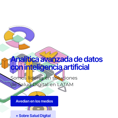
Analítica avanzada de datos
con inteligencia artificial
Somos líderes en soluciones
de Salud Digital en LATAM
Avedian en los medios
+ Sobre Salud Digital