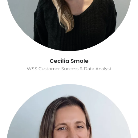
Cecilia Smole
WSS Customer Success & Data Analyst