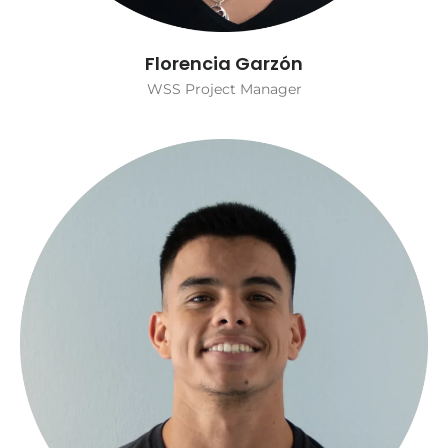
Florencia Garzón
WSS Project Manager