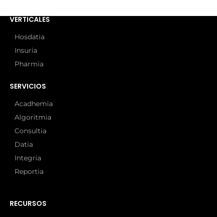
VERTICALES
Hosdatia
Insuria
Pharmia
SERVICIOS
Acadhemia
Algoritmia
Consultia
Datia
Integria
Reportia
RECURSOS