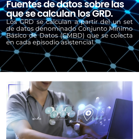
Fuentes de datos sobre las
que se calculan los GRD.
Los GRD se calculan a partir del un set
de datos denominado Conjunto Mínimo
Básico de Datos (CMBD) que se colecta
en cada episodio asistencial.