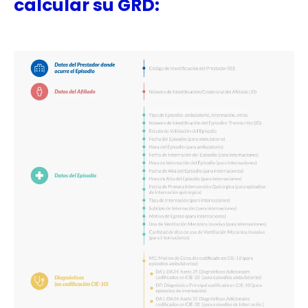
calcular su GRD: