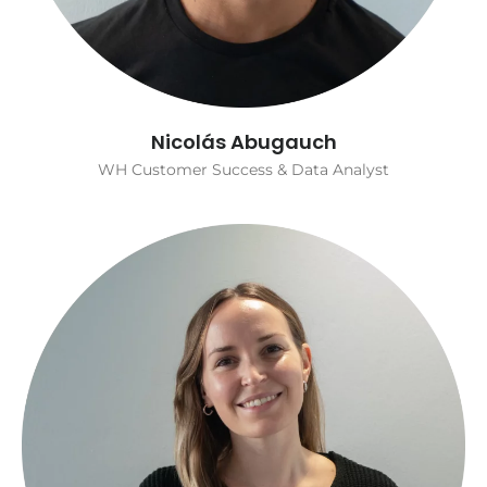
Nicolás Abugauch
WH Customer Success & Data Analyst