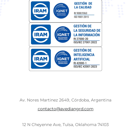
Av. Nores Martinez 2649, Córdoba, Argentina
contacto@avediangrd.com
12 N Cheyenne Ave, Tulsa, Oklahoma 74103