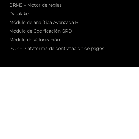
BRMS – Motor de reglas
Datalake
Módulo de analítica Avanzada BI
Módulo de Codificación GRD
Módulo de Valorización
PCP – Plataforma de contratación de pagos