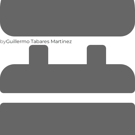
by
Guillermo Tabares Martinez