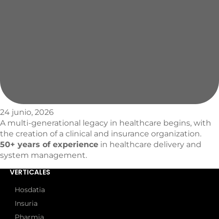
24 junio, 2026
A multi-generational legacy in healthcare begins, with
the creation of a clinical and insurance organization.
50+ years of experience
in healthcare delivery and
system management.
VERTICALES
Hosdatia
Insuria
Pharmia