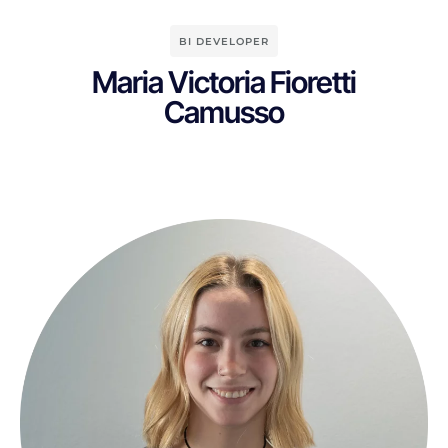
BI DEVELOPER
Maria Victoria Fioretti
Camusso