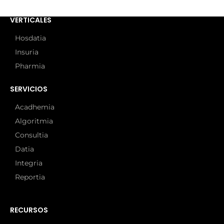
VERTICALES
Hosdatia
Insuria
Pharmia
SERVICIOS
Acadhemia
Algoritmia
Consultia
Datia
Integria
Reportia
RECURSOS