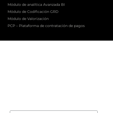
Módulo de analítica Avanzada BI
Módulo de Codificación GRD
Módulo de Valorización
PCP – Plataforma de contratación de pagos
Newsletter