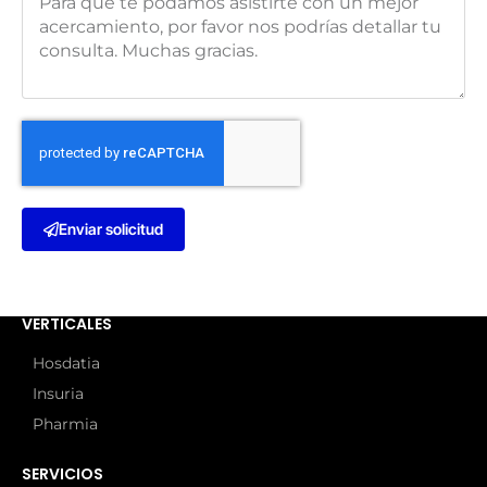
Enviar solicitud
VERTICALES
Hosdatia
Insuria
Pharmia
SERVICIOS