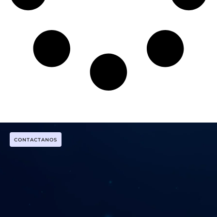
CONTACTANOS