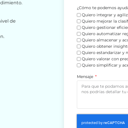
ndimiento.
¿Cómo te podemos ayud
Quiero integrar y agili
ivel de
Quiero mejorar la clasi
Quiero gestionar efici
Quiero automatizar reg
n.
Quiero almacenar y ac
Quiero obtener insight
Quiero estandarizar y m
Quiero valorar con prec
Quiero simplificar y ac
Mensaje