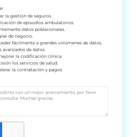
ar
zar la gestión de seguros.
ficación de episodios ambulatorios.
entemente datos poblacionales.
las de negocio.
ceder fácilmente a grandes volúmenes de datos.
s avanzados de datos.
ejorar la codificación clínica.
isión los servicios de salud.
elerar la contratación y pagos.