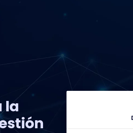
 la
Gestión