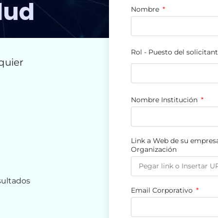
lud
Nombre
Rol - Puesto del solicitan
quier
Nombre Institución
Link a Web de su empresa
Organización
sultados
Email Corporativo