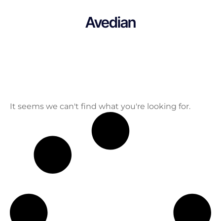
Avedian
It seems we can't find what you're looking for.