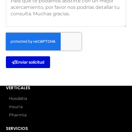
Enviar solicitud
VERTICALES
Hosdatia
Insuria
Pharmia
SERVICIOS