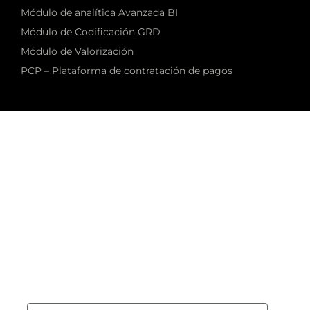
Módulo de analítica Avanzada BI
Módulo de Codificación GRD
Módulo de Valorización
PCP – Plataforma de contratación de pagos
Newsletter